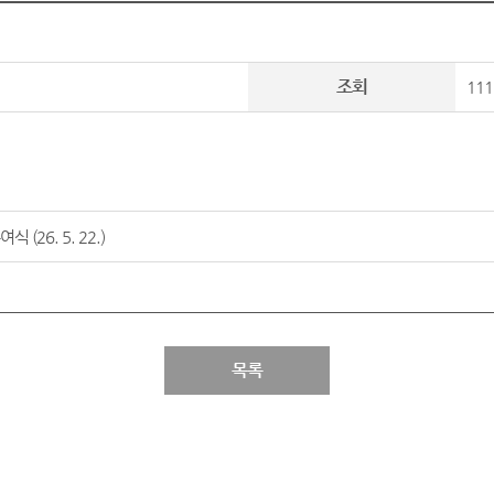
조회
111
(26. 5. 22.)
목록