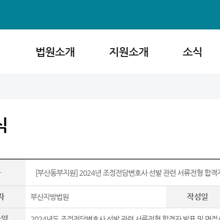
법원소개
지원소개
소식
식
목
[부산동부지원] 2024년 조정전담변호사 선발 관련 서류전형 합격
자
작성일
부산지방법원
파일
2024년도 조정전담변호사 선발 관련 서류전형 합격자 발표 및 면접시