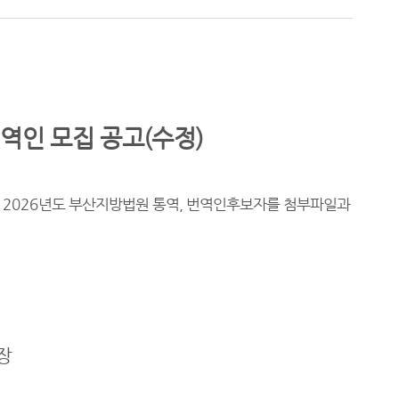
역인 모집 공고(수정)
라
2026
년도 부산지방법원 통역, 번
역인후보자를 첨부파일과
 장