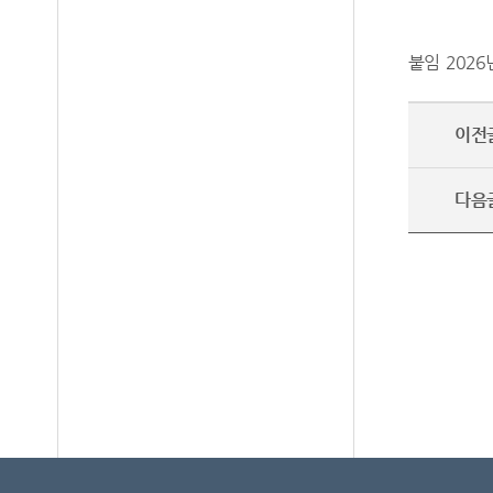
붙임 2026
이전
다음