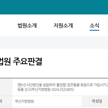
법원소개
지원소개
소식
법원 주요판결
[형사] 사단법인을 설립하여 ‘홀덤펍’ 업주들을 회원으로 가입시키고
목
등을 선고(부산지방법원 2024고단2805)
자
작성일
부산지방법원