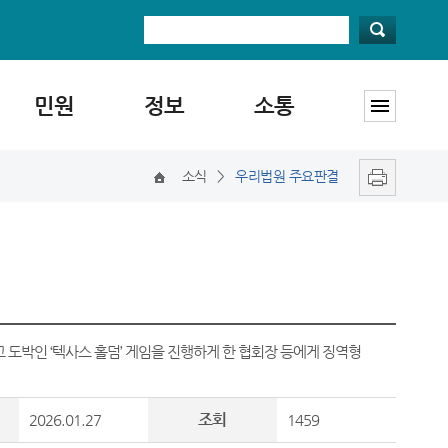
민원
정보
소통
소식
>
우리법원 주요판결
 도박인 ‘텍사스 홀덤’ 게임을 진행하게 한 협회장 등에게 징역형
조회
2026.01.27
1459