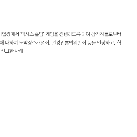
 사업장에서
‘
텍사스 홀덤
’
게임을 진행하도록 하여 참가자들로부터
실에 대하여 도박장소개설죄
,
관광진흥법위반죄 등을 인정하고
,
협
 선고한 사례