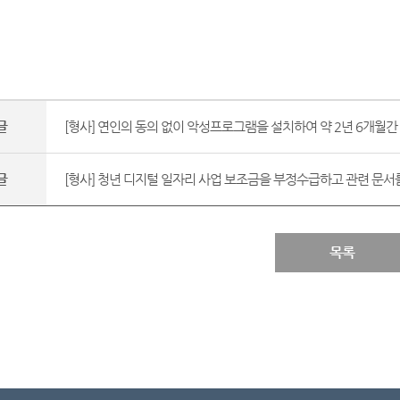
글
[형사] 연인의 동의 없이 악성프로그램을 설치하여 약 2년 6개월간 
글
[형사] 청년 디지털 일자리 사업 보조금을 부정수급하고 관련 문서를 
목록