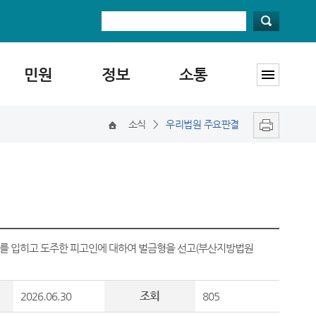
민원
정보
소통
소식
>
우리법원 주요판결
해를 입히고 도주한 피고인에 대하여 벌금형을 선고(부산지방법원
조회
2026.06.30
805