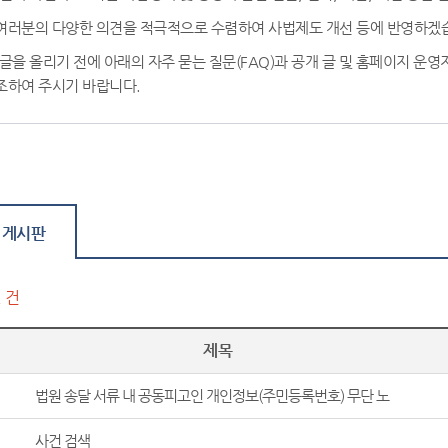
여러분의 다양한 의견을 적극적으로 수렴하여 사법제도 개선 등에 반영하겠
 글을 올리기 전에 아래의 자주 묻는 질문(FAQ)과 공개 글 및 홈페이지 운
조하여 주시기 바랍니다.
 게시판
2 건
제목
법원 송달 서류 내 공동피고인 개인정보(주민등록번호) 무단 노
출 ...
사건 검색