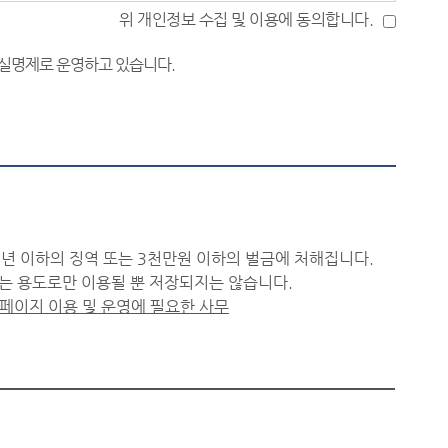
위 개인정보 수집 및 이용에 동의합니다.
 않는 경우 등 법원은 업무 특성상 법률상담에 관한 질문
탄원 등은 해당 법원 각 재판부로 직접 문의 또는 제출하
 실명제로 운영하고 있습니다.
제·수정하여 게시할 수 있으며, 공개에 적합하지 않은 글
시에는 ‘법원에 바란다’ 글쓰기 등의 서비스가 불가할 수
, 작성일 기준으로 "개인정보의 보유 및 이용 기간(3
켓)을 지켜주시기 바랍니다.
년 이하의 징역 또는 3천만원 이하의 벌금에 처해집니다.
 용도로만 이용될 뿐 저장되지는 않습니다.
페이지 이용 및 운영에 필요한 사무