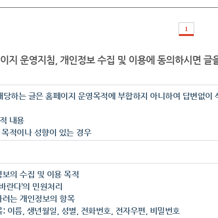
1
이지 운영지침, 개인정보 수집 및 이용에 동의하시면 글을
해당하는 글은 홈페이지 운영목적에 부합하지 아니하여 답변없이 삭
회적 내용
적 목적이나 성향이 있는 경우
기관 단체 부서를 근거 없이 비난 또는 선전하는 경우
인을 비방하거나 명예훼손의 우려가 있는 경우
목적의 상업적 광고, 저작권을 침해할 수 있는 내용
정보의 수집 및 이용 목적
, 음란물 등 저속한 표현
에 바란다’의 민원처리
을 원칙으로 하는 경우에 실명을 사용하지 않은 경우
하려는 개인정보의 항목
 또는 유사한 내용을 반복하여 게시하는 글(도배성 글)
목: 이름, 생년월일, 성별, 전화번호, 전자우편, 비밀번호
인 자신이 등록한 자료의 삭제를 요구한 경우