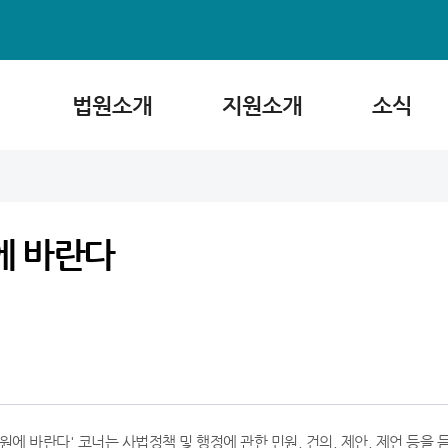
법원소개
지원소개
소식
에 바란다
법원에 바란다' 코너는 사법정책 및 행정에 관한 민원, 건의, 제안, 제언 등을