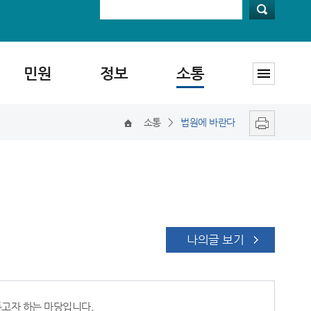
민원
정보
소통
소통
>
법원에 바란다
나의글 보기
 듣고자 하는 마당입니다.