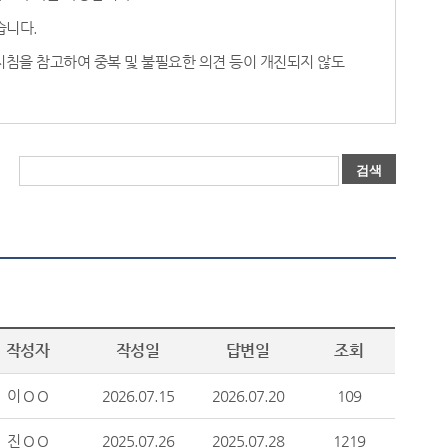
습니다.
영지침을 참고하여 중복 및 불필요한 의견 등이 개진되지 않도
검색
작성자
작성일
답변일
조회
이 O O
2026.07.15
2026.07.20
109
진 O O
2025.07.26
2025.07.28
1219