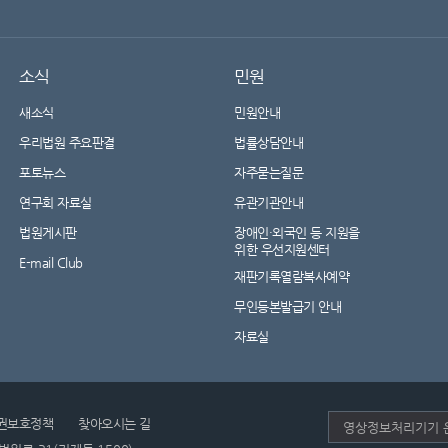
소식
민원
새소식
민원안내
우리법원 주요판결
법률상담안내
포토뉴스
자주묻는질문
연구회 자료실
유관기관안내
법원게시판
장애인·외국인 등 지원을
위한 우선지원센터
E-mail Club
재판기록열람복사예약
무인등본발급기 안내
자료실
권보호정책
찾아오시는 길