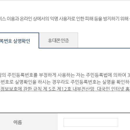
 : 주소
판에 대한 부적절한 의사표시나 법률상담, 기타 운영목적에 부합하지
정보의 보유 및 이용 기간
할 수 없으니 진행 중인 재판에 관한 질문 기타 재판장에 보내는 
비스 이용과 온라인 상에서의 익명 사용자로 인한 피해 등을 방지하기 위해
 바랍니다.
를 거부할 권리가 있다는 사실과 동의 거부에 따른 불이익 내용
글은 작성자 보호 및 일반인 열람의 편의를 위하여 일부 내용을 삭
 개인정보의 수집 및 이용 동의에 거부할 권리가 있으나, 동의 거부
지 않습니다.
휴대폰인증
록번호 실명확인
글의 원문은 『나의 글 진행현황 보기』에서 확인할 수 있습니다.(단
경과한 글은 제외함)
이버 문화의 정착을 위하여 표준어를 사용하고 정보통신예절(에티
람의 주민등록번호를 부정하게 사용하는 자는 주민등록법에 의하여 3
번호로 실명확인을 하시는 경우라도 주민등록번호는 실명을 확인하는
정보보호에 관한 규칙 제 5조 제12호 내부전산망, 대국민 인터넷 홈
이름