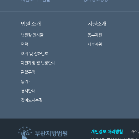
법원 소개
지원소개
법원장 인사말
동부지원
연혁
서부지원
조직 및 전화번호
재판개정 및 법정안내
관할구역
등기국
청사안내
찾아오시는길
개인정보 처리방침
저작