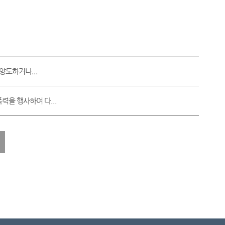
양도하거나...
력을 행사하여 다...