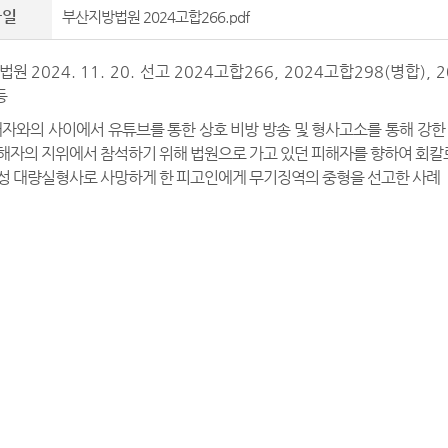
파일
부산지방법원 2024고합266.pdf
방법원
2024. 11. 20. 선고 2024고합266, 2024고합298(
등
해자와의 사이에서 유튜브를 통한 상호 비방 방송 및 형사고소를 통해 강
해자의 지위에서 참석하기 위해 법원으로 가고 있던 피해자를 향하여 회칼로
성 대량실형사로 사망하게 한 피고인에게 무기징역의 중형을 선고한 사례