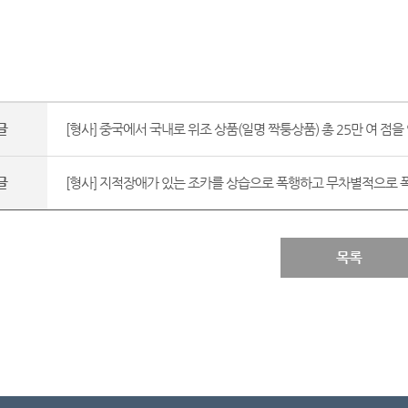
글
[형사] 중국에서 국내로 위조 상품(일명 짝퉁상품) 총 25만 여 점을 
글
[형사] 지적장애가 있는 조카를 상습으로 폭행하고 무차별적으로 폭
목록