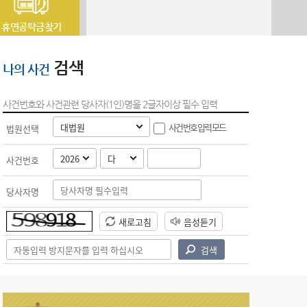
휴면공탁금찾기
검색
나의 사건
사건번호와 사건관련 당사자(1인)명을 2글자이상 필수 입력