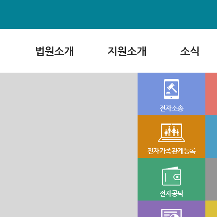
법원소개
지원소개
소식
전자소송
전자가족관계등록
전자공탁