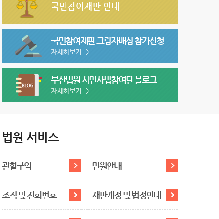
국민참여재판 안내
국민참여재판 그림자배심 참가신청
자세히보기
>
부산법원 시민사법참여단 블로그
자세히보기
>
법원 서비스
관할구역
민원안내
조직 및 전화번호
재판개정 및 법정안내