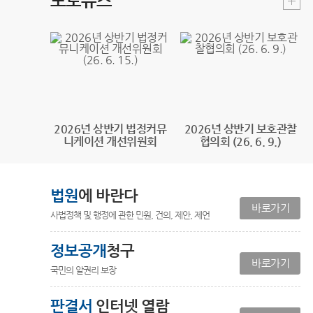
포토뉴스
2026년 상반기 법정커뮤
2026년 상반기 보호관찰
니케이션 개선위원회
협의회 (26. 6. 9.)
(26. 6. 15.)
법원
에 바란다
바로가기
사법정책 및 행정에 관한 민원, 건의, 제안, 제언
정보공개
청구
바로가기
국민의 알권리 보장
판결서
인터넷 열람